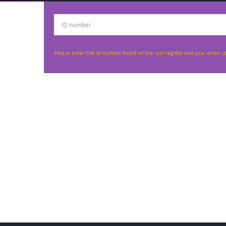
Please enter the ID number found on the lost tag/fob and your email (